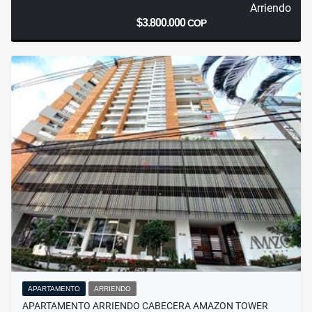
Arriendo
$3.800.000
COP
APARTAMENTO
ARRIENDO
APARTAMENTO ARRIENDO CABECERA AMAZON TOWER