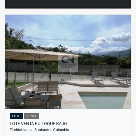
LOTE
VENTA
LOTE VENTA RUITOQUE BAJO
Floridablanca, Santander, Colombia