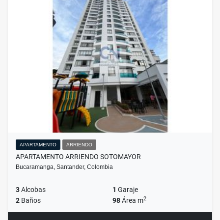
APARTAMENTO
ARRIENDO
APARTAMENTO ARRIENDO SOTOMAYOR
Bucaramanga, Santander, Colombia
3
Alcobas
1
Garaje
2
2
Baños
98
Área m