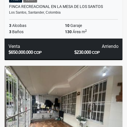
FINCA RECREACIONAL EN LA MESA DE LOS SANTOS
Los Santos, Santander, Colombia
3
Alcobas
10
Garaje
2
3
Baños
130
Área m
Venta
Arriendo
$650.000.000
$230.000
COP
COP