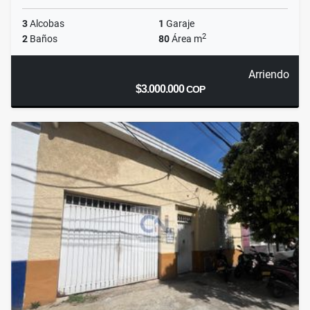
3
Alcobas
1
Garaje
2
2
Baños
80
Área m
Arriendo
$3.000.000
COP