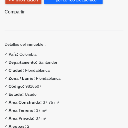
Compartir
Detalles del inmueble :
País:
Colombia
Departamento:
Santander
Ciudad:
Floridablanca
Zona / barrio:
Floridablanca
Código:
9816507
Estado:
Usado
Área Construida:
37.75 m²
Área Terreno:
37 m²
Área Privada:
37 m²
Alcobas:
2