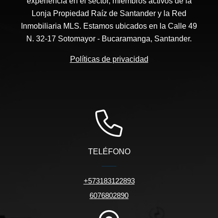
experiencia en el sector, miembros activos de la
Lonja Propiedad Raíz de Santander y la Red
Inmobiliaria MLS. Estamos ubicados en la Calle 49
N. 32-17 Sotomayor - Bucaramanga, Santander.
Políticas de privacidad
TELÉFONO
+573183122893
6076802890