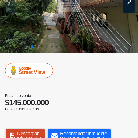
Google
Street View
Precio de venta
$145.000.000
Pesos Colombianos
Descargar
Recomendar inmueble
información
por correo electrónico