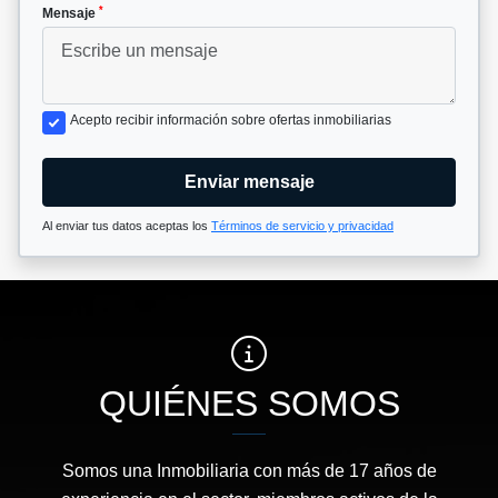
*
Mensaje
Acepto recibir información sobre ofertas inmobiliarias
Enviar mensaje
Al enviar tus datos aceptas los
Términos de servicio y privacidad
QUIÉNES SOMOS
Somos una Inmobiliaria con más de 17 años de