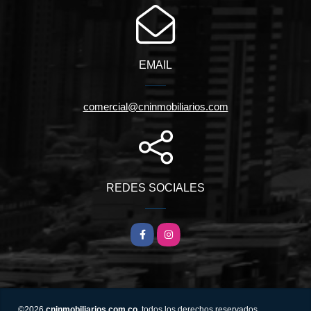
EMAIL
comercial@cninmobiliarios.com
REDES SOCIALES
Facebook
Instagram
©2026
cninmobiliarios.com.co
, todos los derechos reservados.