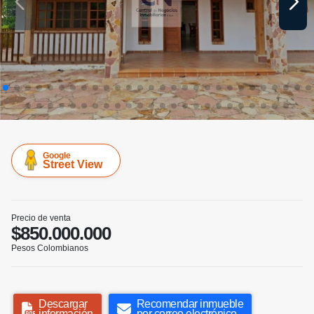
Google
Street View
Precio de venta
$850.000.000
Pesos Colombianos
Descargar
Recomendar inmueble
información
por correo electrónico