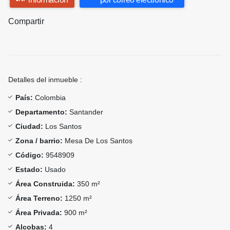
Compartir
Detalles del inmueble :
País:
Colombia
Departamento:
Santander
Ciudad:
Los Santos
Zona / barrio:
Mesa De Los Santos
Código:
9548909
Estado:
Usado
Área Construida:
350 m²
Área Terreno:
1250 m²
Área Privada:
900 m²
Alcobas:
4