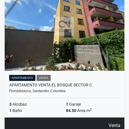
APARTAMENTO
VENTA
APARTAMENTO VENTA EL BOSQUE SECTOR C
Floridablanca, Santander, Colombia
3
Alcobas
1
Garaje
2
1
Baño
84.50
Área m
Venta