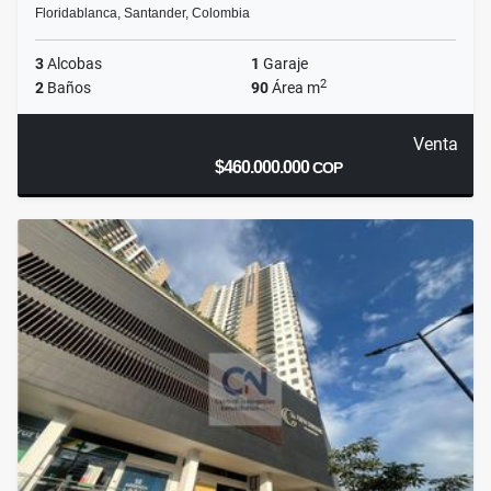
Floridablanca, Santander, Colombia
3
Alcobas
1
Garaje
2
2
Baños
90
Área m
Venta
$460.000.000
COP