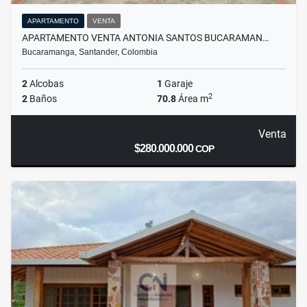
APARTAMENTO
VENTA
APARTAMENTO VENTA ANTONIA SANTOS BUCARAMAN…
Bucaramanga, Santander, Colombia
2
Alcobas
1
Garaje
2
2
Baños
70.8
Área m
Venta
$280.000.000
COP