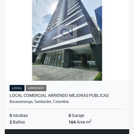
LOCAL
ARRIENDO
LOCAL COMERCIAL ARRIENDO MEJORAS PUBLICAS
Bucaramanga, Santander, Colombia
0
Alcobas
0
Garaje
2
2
Baños
164
Área m