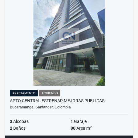
APARTAMENTO
ARRIENDO
APTO CENTRAL ESTRENAR MEJORAS PUBLICAS
Bucaramanga, Santander, Colombia
3
Alcobas
1
Garaje
2
2
Baños
80
Área m