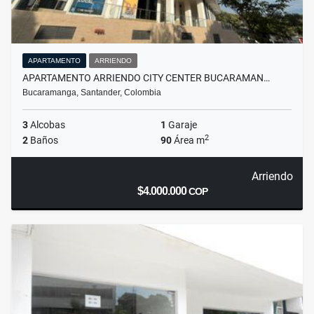
APARTAMENTO
ARRIENDO
APARTAMENTO ARRIENDO CITY CENTER BUCARAMAN…
Bucaramanga, Santander, Colombia
3
Alcobas
1
Garaje
2
2
Baños
90
Área m
Arriendo
$4.000.000
COP