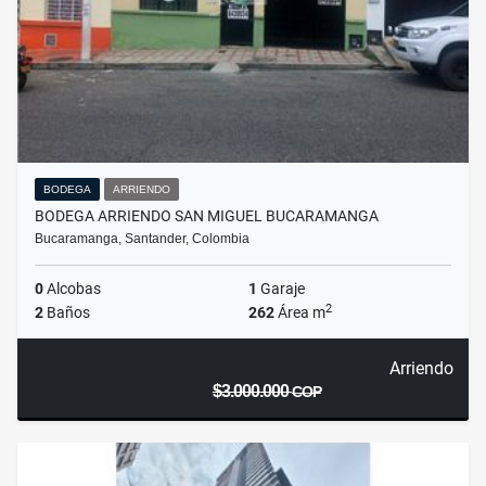
BODEGA
ARRIENDO
BODEGA ARRIENDO SAN MIGUEL BUCARAMANGA
Bucaramanga, Santander, Colombia
0
Alcobas
1
Garaje
2
2
Baños
262
Área m
Arriendo
$3.000.000
COP