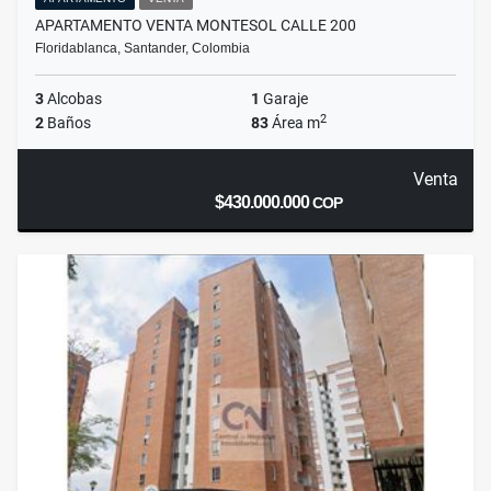
APARTAMENTO VENTA MONTESOL CALLE 200
Floridablanca, Santander, Colombia
3
Alcobas
1
Garaje
2
2
Baños
83
Área m
Venta
$430.000.000
COP