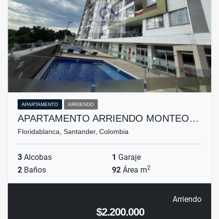
APARTAMENTO
ARRIENDO
APARTAMENTO ARRIENDO MONTEO…
Floridablanca, Santander, Colombia
3
Alcobas
1
Garaje
2
2
Baños
92
Área m
Arriendo
$2.200.000