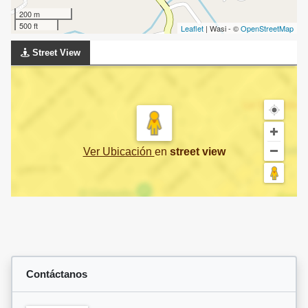
200 m
500 ft
Leaflet
| Wasi - ©
OpenStreetMap
Street View
Ver Ubicación
en
street view
Contáctanos