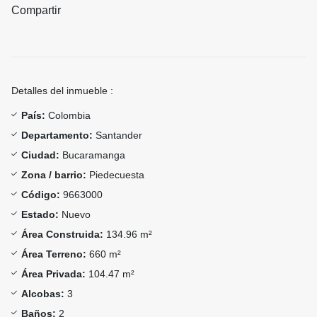
Compartir
Detalles del inmueble :
País:
Colombia
Departamento:
Santander
Ciudad:
Bucaramanga
Zona / barrio:
Piedecuesta
Código:
9663000
Estado:
Nuevo
Área Construida:
134.96 m²
Área Terreno:
660 m²
Área Privada:
104.47 m²
Alcobas:
3
Baños:
2