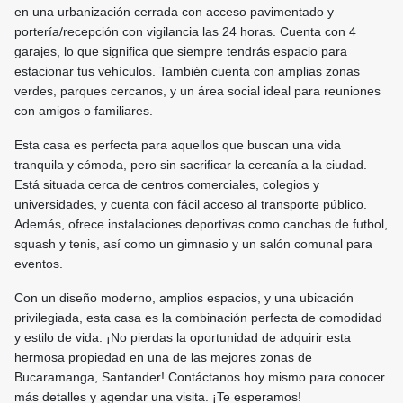
en una urbanización cerrada con acceso pavimentado y
portería/recepción con vigilancia las 24 horas. Cuenta con 4
garajes, lo que significa que siempre tendrás espacio para
estacionar tus vehículos. También cuenta con amplias zonas
verdes, parques cercanos, y un área social ideal para reuniones
con amigos o familiares.
Esta casa es perfecta para aquellos que buscan una vida
tranquila y cómoda, pero sin sacrificar la cercanía a la ciudad.
Está situada cerca de centros comerciales, colegios y
universidades, y cuenta con fácil acceso al transporte público.
Además, ofrece instalaciones deportivas como canchas de futbol,
squash y tenis, así como un gimnasio y un salón comunal para
eventos.
Con un diseño moderno, amplios espacios, y una ubicación
privilegiada, esta casa es la combinación perfecta de comodidad
y estilo de vida. ¡No pierdas la oportunidad de adquirir esta
hermosa propiedad en una de las mejores zonas de
Bucaramanga, Santander! Contáctanos hoy mismo para conocer
más detalles y agendar una visita. ¡Te esperamos!