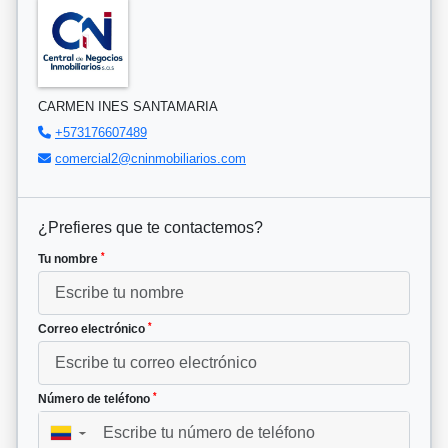
CARMEN INES SANTAMARIA
+573176607489
comercial2@cninmobiliarios.com
¿Prefieres que te contactemos?
*
Tu nombre
*
Correo electrónico
*
Número de teléfono
▼