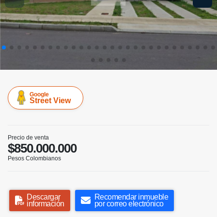
Google
Street View
Precio de venta
$850.000.000
Pesos Colombianos
Descargar
Recomendar inmueble
información
por correo electrónico