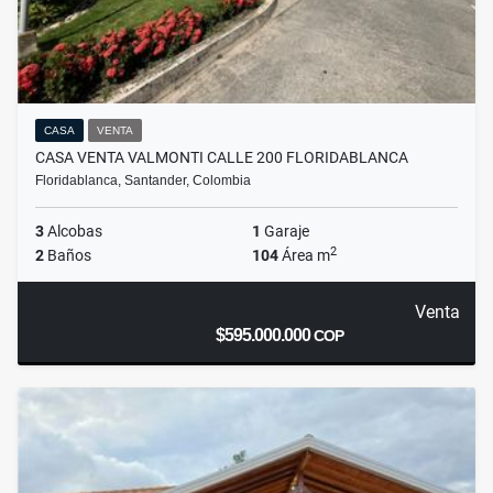
CASA
VENTA
CASA VENTA VALMONTI CALLE 200 FLORIDABLANCA
Floridablanca, Santander, Colombia
3
Alcobas
1
Garaje
2
2
Baños
104
Área m
Venta
$595.000.000
COP