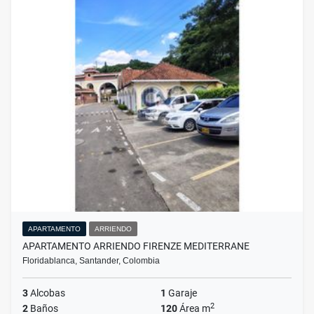
APARTAMENTO
ARRIENDO
APARTAMENTO ARRIENDO FIRENZE MEDITERRANE
Floridablanca, Santander, Colombia
3
Alcobas
1
Garaje
2
2
Baños
120
Área m