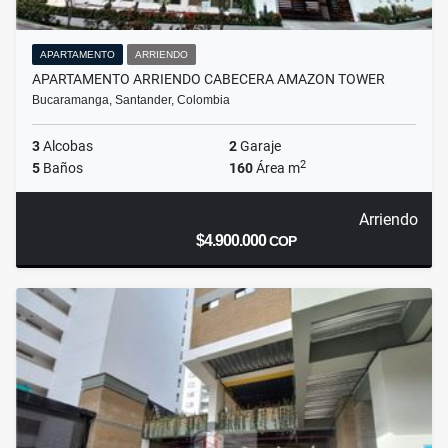
APARTAMENTO
ARRIENDO
APARTAMENTO ARRIENDO CABECERA AMAZON TOWER
Bucaramanga, Santander, Colombia
3
Alcobas
2
Garaje
2
5
Baños
160
Área m
Arriendo
$4.900.000
COP