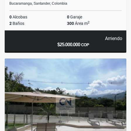
Bucaramanga, Santander, Colombia
0
Alcobas
0
Garaje
2
2
Baños
300
Área m
Arriendo
$25.000.000
COP