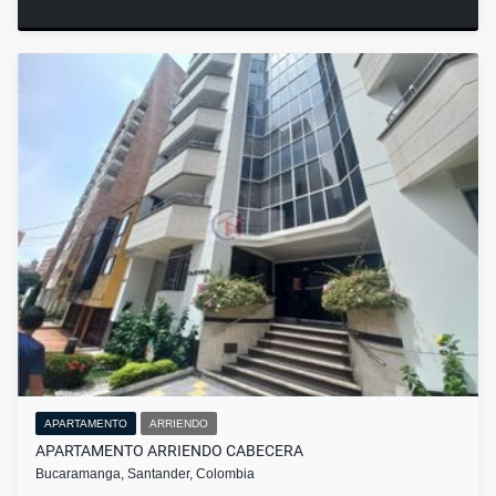
APARTAMENTO
ARRIENDO
APARTAMENTO ARRIENDO CABECERA
Bucaramanga, Santander, Colombia