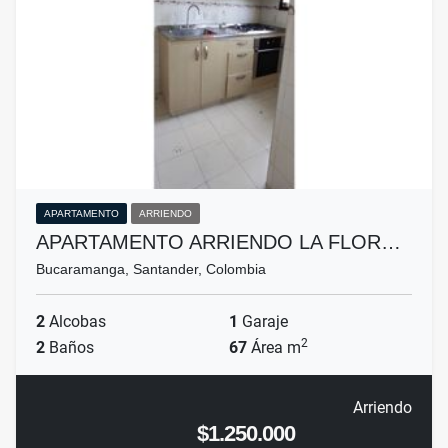
APARTAMENTO
ARRIENDO
APARTAMENTO ARRIENDO LA FLOR…
Bucaramanga, Santander, Colombia
2
Alcobas
1
Garaje
2
2
Baños
67
Área m
Arriendo
$1.250.000