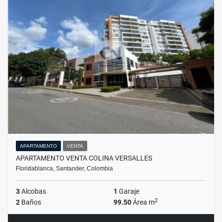
APARTAMENTO
VENTA
APARTAMENTO VENTA COLINA VERSALLES
Floridablanca, Santander, Colombia
3
Alcobas
1
Garaje
2
2
Baños
99.50
Área m