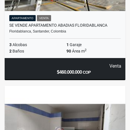
APARTAMENTO
VENTA
SE VENDE APARTAMENTO ABADIAS FLORIDABLANCA
Floridablanca, Santander, Colombia
3
Alcobas
1
Garaje
2
2
Baños
90
Área m
Venta
$460.000.000
COP