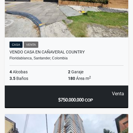
CASA
VENTA
VENDO CASA EN CAÑAVERAL COUNTRY
Floridablanca, Santander, Colombia
4
Alcobas
2
Garaje
2
3.5
Baños
180
Área m
Venta
$750.000.000
COP