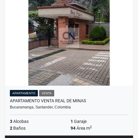
APARTAMENTO
VENTA
APARTAMENTO VENTA REAL DE MINAS
Bucaramanga, Santander, Colombia
3
Alcobas
1
Garaje
2
2
Baños
94
Área m