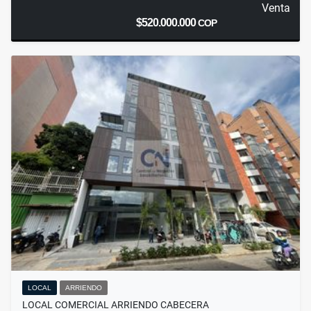
Venta
$520.000.000
COP
LOCAL
ARRIENDO
LOCAL COMERCIAL ARRIENDO CABECERA