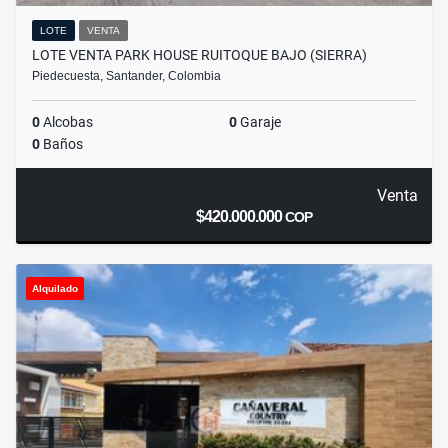
LOTE
VENTA
LOTE VENTA PARK HOUSE RUITOQUE BAJO (SIERRA)
Piedecuesta, Santander, Colombia
0
Alcobas
0
Garaje
0
Baños
Venta
$420.000.000
COP
Alquilado