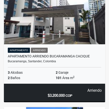
APARTAMENTO
ARRIENDO
APARTAMENTO ARRIENDO BUCARAMANGA CACIQUE
Bucaramanga, Santander, Colombia
3
Alcobas
2
Garaje
2
2
Baños
101
Área m
Arriendo
$3.200.000
COP