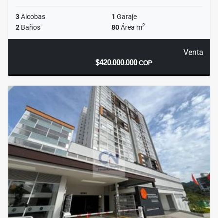
3
Alcobas
1
Garaje
2
2
Baños
80
Área m
Venta
$420.000.000
COP