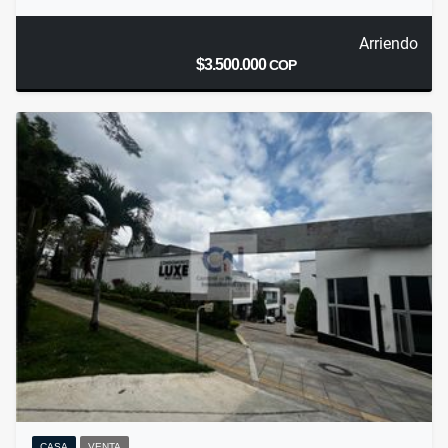
Arriendo
$3.500.000
COP
CASA
VENTA