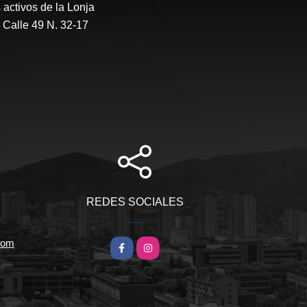
activos de la Lonja
 Calle 49 N. 32-17
REDES SOCIALES
com
Facebook
Instagram