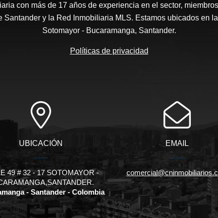
aria con más de 17 años de experiencia en el sector, miembros 
 Santander y la Red Inmobiliaria MLS. Estamos ubicados en la
Sotomayor - Bucaramanga, Santander.
Políticas de privacidad
UBICACIÓN
EMAIL
E 49 # 32 - 17 SOTOMAYOR -
comercial@cninmobiliarios.
CARAMANGA,SANTANDER.
manga - Santander - Colombia