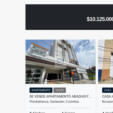
$10.125.00
APARTAMENTO
VENTA
CASA
SE VENDE APARTAMENTO ABADIAS FLORIDABLANCA
Floridablanca, Santander, Colombia
Bucara