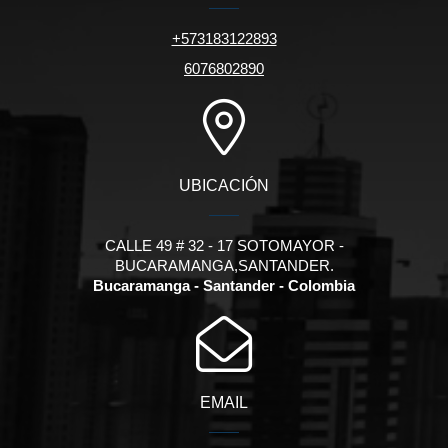
+573183122893
6076802890
UBICACIÓN
CALLE 49 # 32 - 17 SOTOMAYOR -
BUCARAMANGA,SANTANDER.
Bucaramanga - Santander - Colombia
EMAIL