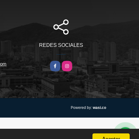
REDES SOCIALES
com
Facebook
Instagram
wasi.co
Powered by:
Aceptar