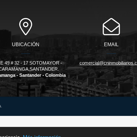
UBICACIÓN
EMAIL
E 49 # 32 - 17 SOTOMAYOR -
comercial@cninmobiliarios.
CARAMANGA,SANTANDER.
manga - Santander - Colombia
s.
periencia.
Más información