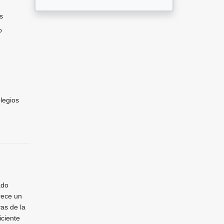
s
o
legios
ado
rece un
as de la
iciente