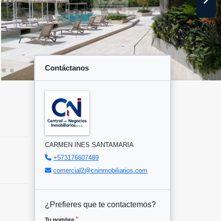
Contáctanos
CARMEN INES SANTAMARIA
+573176607489
comercial2@cninmobiliarios.com
¿Prefieres que te contactemos?
*
Tu nombre