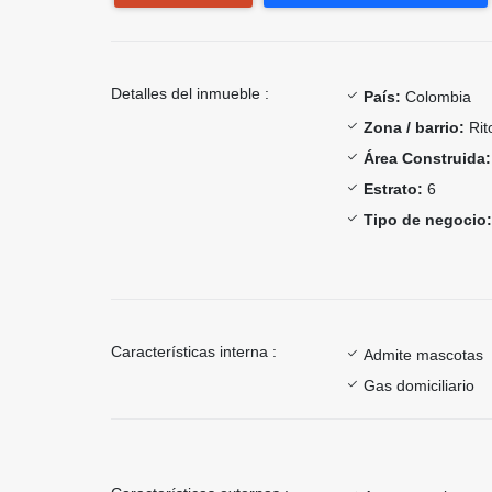
Detalles del inmueble :
País:
Colombia
Zona / barrio:
Rit
Área Construida:
Estrato:
6
Tipo de negocio:
Características interna :
Admite mascotas
Gas domiciliario