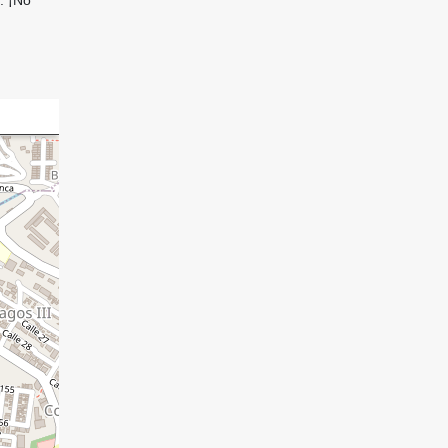
. ¡No