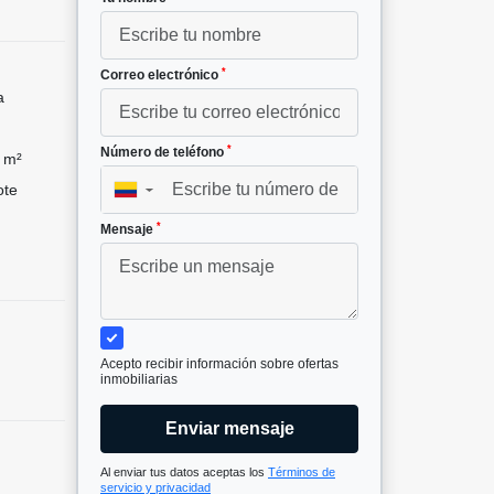
*
Correo electrónico
a
*
Número de teléfono
 m²
ote
▼
*
Mensaje
Acepto recibir información sobre ofertas
inmobiliarias
Enviar mensaje
Al enviar tus datos aceptas los
Términos de
servicio y privacidad