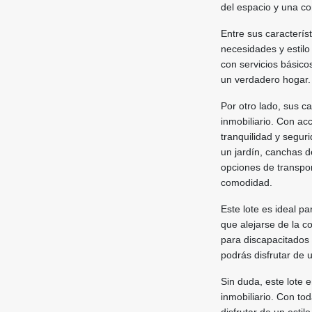
del espacio y una co
Entre sus característ
necesidades y estilo
con servicios básico
un verdadero hogar.
Por otro lado, sus c
inmobiliario. Con ac
tranquilidad y segu
un jardín, canchas d
opciones de transpor
comodidad.
Este lote es ideal p
que alejarse de la c
para discapacitados 
podrás disfrutar de 
Sin duda, este lote 
inmobiliario. Con to