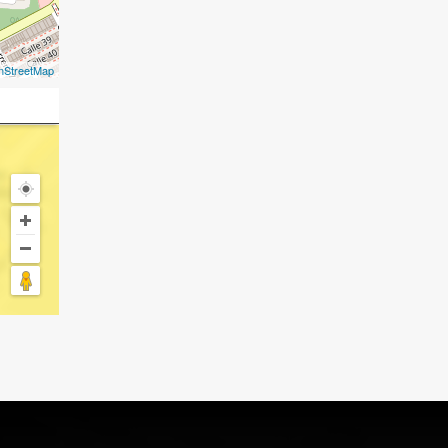
nStreetMap