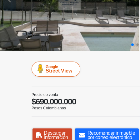
Google
Street View
Precio de venta
$690.000.000
Pesos Colombianos
Descargar
Recomendar inmueble
información
por correo electrónico