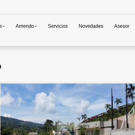
s
Arriendo
Servicios
Novedades
Asesor
O