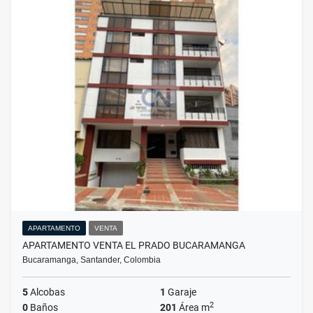
APARTAMENTO
VENTA
APARTAMENTO VENTA EL PRADO BUCARAMANGA
Bucaramanga, Santander, Colombia
5
Alcobas
1
Garaje
2
0
Baños
201
Área m