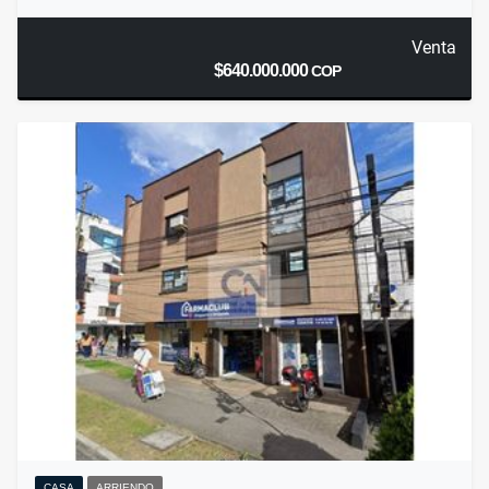
Venta
$640.000.000
COP
CASA
ARRIENDO