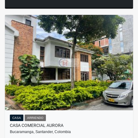
CASA
ARRIENDO
CASA COMERCIAL AURORA
Bucaramanga, Santander, Colombia