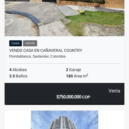
CASA
VENTA
VENDO CASA EN CAÑAVERAL COUNTRY
Floridablanca, Santander, Colombia
4
Alcobas
2
Garaje
2
3.5
Baños
180
Área m
Venta
$750.000.000
COP