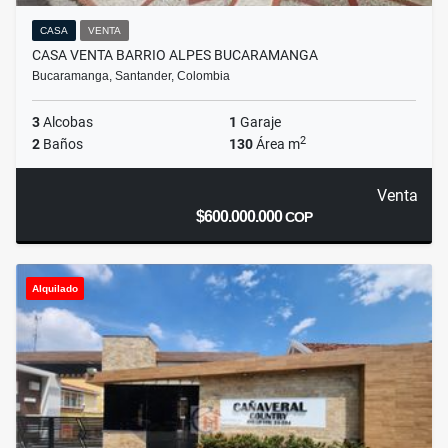
CASA
VENTA
CASA VENTA BARRIO ALPES BUCARAMANGA
Bucaramanga, Santander, Colombia
3
Alcobas
1
Garaje
2
2
Baños
130
Área m
Venta
$600.000.000
COP
Alquilado