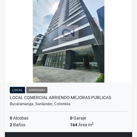
LOCAL
ARRIENDO
LOCAL COMERCIAL ARRIENDO MEJORAS PUBLICAS
Bucaramanga, Santander, Colombia
0
Alcobas
0
Garaje
2
2
Baños
164
Área m