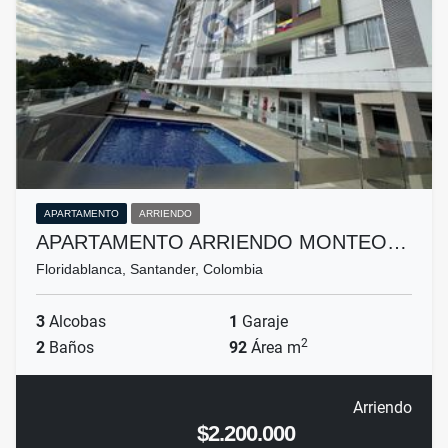
APARTAMENTO
ARRIENDO
APARTAMENTO ARRIENDO MONTEO…
Floridablanca, Santander, Colombia
3
Alcobas
1
Garaje
2
2
Baños
92
Área m
Arriendo
$2.200.000