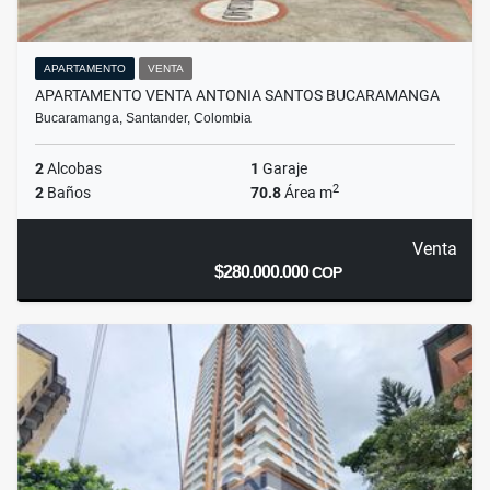
APARTAMENTO
VENTA
APARTAMENTO VENTA ANTONIA SANTOS BUCARAMANGA
Bucaramanga, Santander, Colombia
2
Alcobas
1
Garaje
2
2
Baños
70.8
Área m
Venta
$280.000.000
COP