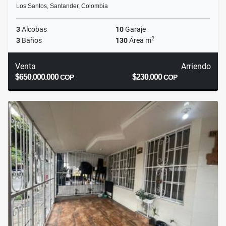
Los Santos, Santander, Colombia
3
Alcobas
10
Garaje
2
3
Baños
130
Área m
Venta
Arriendo
$650.000.000
$230.000
COP
COP