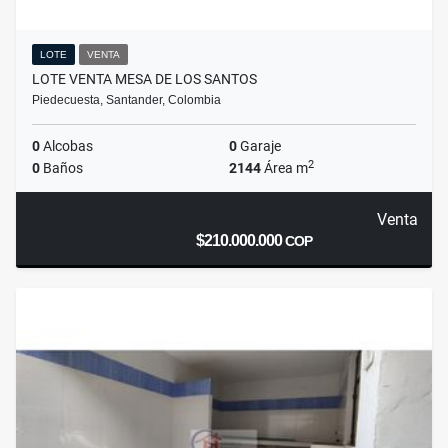
LOTE
VENTA
LOTE VENTA MESA DE LOS SANTOS
Piedecuesta, Santander, Colombia
0
Alcobas
0
Garaje
2
0
Baños
2144
Área m
Venta
$210.000.000
COP