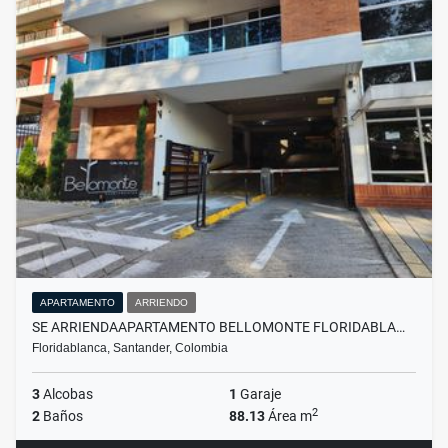
APARTAMENTO
ARRIENDO
SE ARRIENDAAPARTAMENTO BELLOMONTE FLORIDABLA…
Floridablanca, Santander, Colombia
3
Alcobas
1
Garaje
2
2
Baños
88.13
Área m