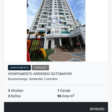
APARTAMENTO
ARRIENDO
APARTAMENTO ARRIENDO SOTOMAYOR
Bucaramanga, Santander, Colombia
3
Alcobas
1
Garaje
2
2
Baños
98
Área m
Arriendo